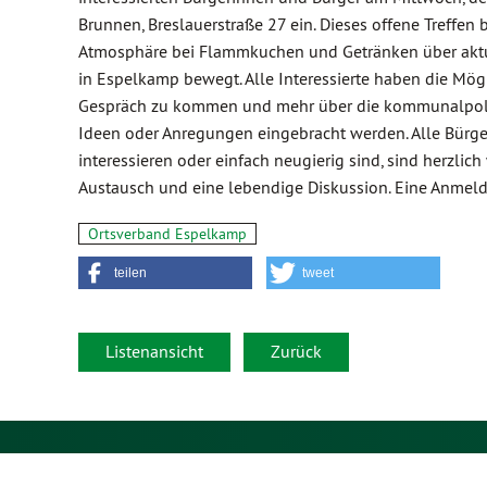
Brunnen, Breslauerstraße 27 ein. Dieses offene Treffen b
Atmosphäre bei Flammkuchen und Getränken über akt
in Espelkamp bewegt. Alle Interessierte haben die Mög
Gespräch zu kommen und mehr über die kommunalpoliti
Ideen oder Anregungen eingebracht werden. Alle Bürgeri
interessieren oder einfach neugierig sind, sind herzli
Austausch und eine lebendige Diskussion. Eine Anmeldun
Ortsverband Espelkamp
teilen
tweet
Listenansicht
Zurück