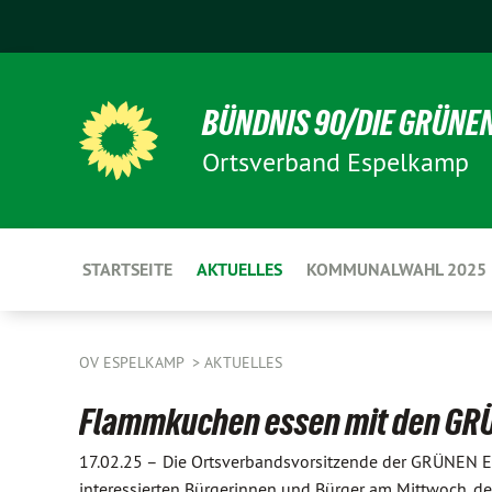
BÜNDNIS 90/DIE GRÜNE
Ortsverband Espelkamp
STARTSEITE
AKTUELLES
KOMMUNALWAHL 2025
OV ESPELKAMP
AKTUELLES
Flammkuchen essen mit den GR
17.02.25 –
Die Ortsverbandsvorsitzende der GRÜNEN Es
interessierten Bürgerinnen und Bürger am Mittwoch, d