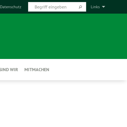
Datenschutz
Links
SIND WIR
MITMACHEN