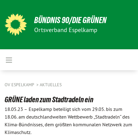
BÜNDNIS 90/DIE GRÜNEN
Ortsverband Espelkamp
OV ESPELKAMP
AKTUELLES
GRÜNE laden zum Stadtradeln ein
18.05.23 –
Espelkamp beteiligt sich vom 29.05. bis zum
18.06. am deutschlandweiten Wettbewerb „Stadtradeln“ des
Klima-Bündnisses, dem größten kommunalen Netzwerk zum
Klimaschutz.