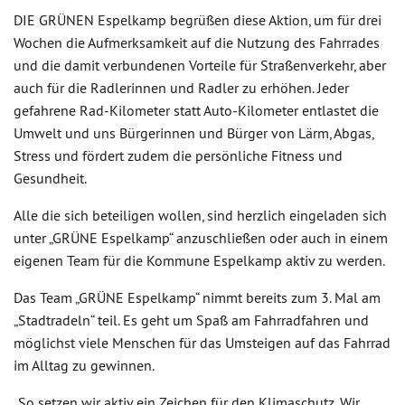
DIE GRÜNEN Espelkamp begrüßen diese Aktion, um für drei
Wochen die Aufmerksamkeit auf die Nutzung des Fahrrades
und die damit verbundenen Vorteile für Straßenverkehr, aber
auch für die Radlerinnen und Radler zu erhöhen. Jeder
gefahrene Rad-Kilometer statt Auto-Kilometer entlastet die
Umwelt und uns Bürgerinnen und Bürger von Lärm, Abgas,
Stress und fördert zudem die persönliche Fitness und
Gesundheit.
Alle die sich beteiligen wollen, sind herzlich eingeladen sich
unter „GRÜNE Espelkamp“ anzuschließen oder auch in einem
eigenen Team für die Kommune Espelkamp aktiv zu werden.
Das Team „GRÜNE Espelkamp“ nimmt bereits zum 3. Mal am
„Stadtradeln“ teil. Es geht um Spaß am Fahrradfahren und
möglichst viele Menschen für das Umsteigen auf das Fahrrad
im Alltag zu gewinnen.
„So setzen wir aktiv ein Zeichen für den Klimaschutz. Wir