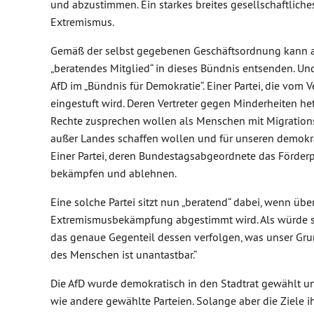
und abzustimmen. Ein starkes breites gesellschaftlich
Extremismus.
Gemäß der selbst gegebenen Geschäftsordnung kann auc
„beratendes Mitglied“ in dieses Bündnis entsenden. Und
AfD im „Bündnis für Demokratie“. Einer Partei, die vom 
eingestuft wird. Deren Vertreter gegen Minderheiten 
Rechte zusprechen wollen als Menschen mit Migrations
außer Landes schaffen wollen und für unseren demokra
Einer Partei, deren Bundestagsabgeordnete das Förder
bekämpfen und ablehnen.
Eine solche Partei sitzt nun „beratend“ dabei, wenn ü
Extremismusbekämpfung abgestimmt wird. Als würde sie
das genaue Gegenteil dessen verfolgen, was unser Grund
des Menschen ist unantastbar.“
Die AfD wurde demokratisch in den Stadtrat gewählt u
wie andere gewählte Parteien. Solange aber die Ziele 