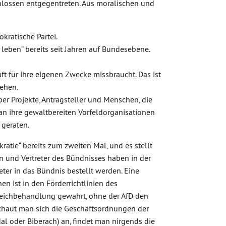
lossen entgegentreten. Aus moralischen und
kratische Partei.
eben” bereits seit Jahren auf Bundesebene.
aft für ihre eigenen Zwecke missbraucht. Das ist
hehen.
ber Projekte, Antragsteller und Menschen, die
an ihre gewaltbereiten Vorfeldorganisationen
 geraten.
ratie“ bereits zum zweiten Mal, und es stellt
en und Vertreter des Bündnisses haben in der
eter in das Bündnis bestellt werden. Eine
en ist in den Förderrichtlinien des
Gleichbehandlung gewahrt, ohne der AfD den
chaut man sich die Geschäftsordnungen der
al oder Biberach) an, findet man nirgends die