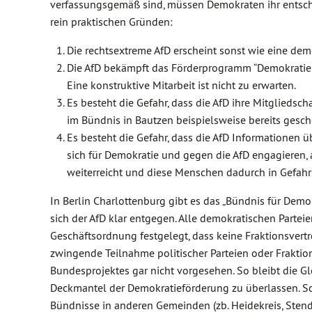
verfassungsgemäß sind, müssen Demokraten ihr entsch
rein praktischen Gründen:
Die rechtsextreme AfD erscheint sonst wie eine demo
Die AfD bekämpft das Förderprogramm “Demokratie l
Eine konstruktive Mitarbeit ist nicht zu erwarten.
Es besteht die Gefahr, dass die AfD ihre Mitgliedsch
im Bündnis in Bautzen beispielsweise bereits gesc
Es besteht die Gefahr, dass die AfD Informationen ü
sich für Demokratie und gegen die AfD engagieren, 
weiterreicht und diese Menschen dadurch in Gefahr
In Berlin Charlottenburg gibt es das „Bündnis für Demok
sich der AfD klar entgegen. Alle demokratischen Partei
Geschäftsordnung festgelegt, dass keine Fraktionsvertr
zwingende Teilnahme politischer Parteien oder Fraktion
Bundesprojektes gar nicht vorgesehen. So bleibt die 
Deckmantel der Demokratieförderung zu überlassen. S
Bündnisse in anderen Gemeinden (zb. Heidekreis, Stend