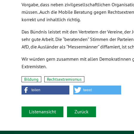
Vorgabe, dass neben zivilgesellschaftlichen Organisat
müssen..Auch die Mobile Beratung gegen Rechtsextrem
korrekt und inhaltlich richtig.
Das Bündnis leistet mit den Vertretern der Vereine, der
sehr gute Arbeit. Die “beratenden” Stimmen der Parteien
AfD, die Ausländer als “Messermänner” diffamiert, ist sc
Wir würden gern zusammen mit allen DemokratInnen g
Extremisten.
Bildung
Rechtsextremismus
teilen
tweet
Listenansicht
Zurück