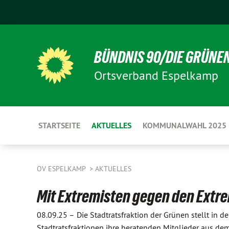
BÜNDNIS 90/DIE GRÜNE
Ortsverband Espelkamp
STARTSEITE
AKTUELLES
KOMMUNALWAHL 2025
OV ESPELKAMP
AKTUELLES
Mit Extremisten gegen den Ext
08.09.25 –
Die Stadtratsfraktion der Grünen stellt in d
Stadtratsfraktionen ihre beratenden Mitglieder aus de