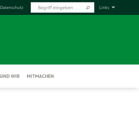
Datenschutz
Links
SIND WIR
MITMACHEN