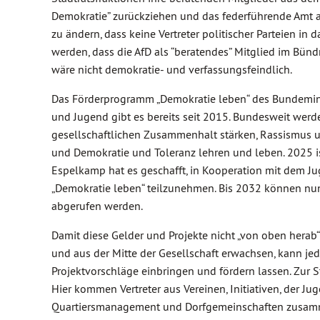
Demokratie” zurückziehen und das federführende Amt
zu ändern, dass keine Vertreter politischer Parteien in
werden, dass die AfD als “beratendes” Mitglied im Bündn
wäre nicht demokratie- und verfassungsfeindlich.
Das Förderprogramm „Demokratie leben“ des Bundeminis
und Jugend gibt es bereits seit 2015. Bundesweit werde
gesellschaftlichen Zusammenhalt stärken, Rassismus
und Demokratie und Toleranz lehren und leben. 2025 is
Espelkamp hat es geschafft, in Kooperation mit dem Ju
„Demokratie leben“ teilzunehmen. Bis 2032 können nun 
abgerufen werden.
Damit diese Gelder und Projekte nicht „von oben herab
und aus der Mitte der Gesellschaft erwachsen, kann jed
Projektvorschläge einbringen und fördern lassen. Zur S
Hier kommen Vertreter aus Vereinen, Initiativen, der Ju
Quartiersmanagement und Dorfgemeinschaften zusamme