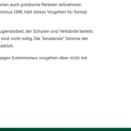
ionen auch politische Parteien teilnehmen
ismus OWL hält dieses Vorgehen für formal
 Jugendarbeit, der Schulen und Verbände bereits
 sind nicht nötig. Die “beratende” Stimme der
hädlich.
egen Extremismus vorgehen. Aber nicht mit