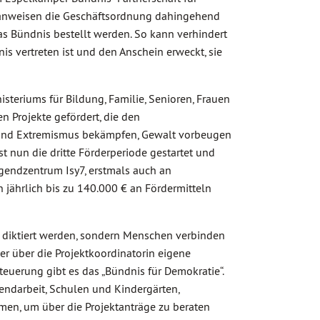
 anweisen die Geschäftsordnung dahingehend
 das Bündnis bestellt werden. So kann verhindert
is vertreten ist und den Anschein erweckt, sie
teriums für Bildung, Familie, Senioren, Frauen
n Projekte gefördert, die den
 und Extremismus bekämpfen, Gewalt vorbeugen
t nun die dritte Förderperiode gestartet und
gendzentrum Isy7, erstmals auch an
jährlich bis zu 140.000 € an Fördermitteln
“ diktiert werden, sondern Menschen verbinden
er über die Projektkoordinatorin eigene
teuerung gibt es das „Bündnis für Demokratie“.
gendarbeit, Schulen und Kindergärten,
n, um über die Projektanträge zu beraten