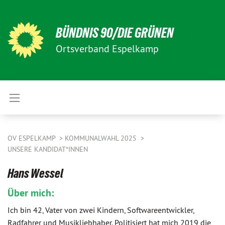
BÜNDNIS 90/DIE GRÜNEN
Ortsverband Espelkamp
OV ESPELKAMP
KOMMUNALWAHL 2025
UNSERE KANDIDAT*INNEN
Hans Wessel
Über mich:
Ich bin 42, Vater von zwei Kindern, Softwareentwickler,
Radfahrer und Musikliebhaber. Politisiert hat mich 2019 die