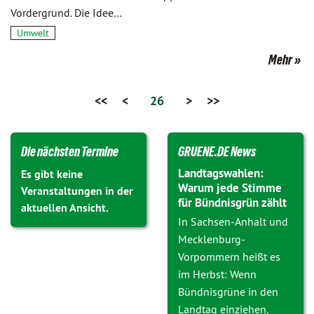
Vordergrund. Die Idee…
Umwelt
Mehr
<<
<
26
>
>>
Die nächsten Termine
GRUENE.DE News
Landtagswahlen:
Es gibt keine
Warum jede Stimme
Veranstaltungen in der
für Bündnisgrün zählt
aktuellen Ansicht.
In Sachsen-Anhalt und
Mecklenburg-
Vorpommern heißt es
im Herbst: Wenn
Bündnisgrüne in den
Landtag einziehen,