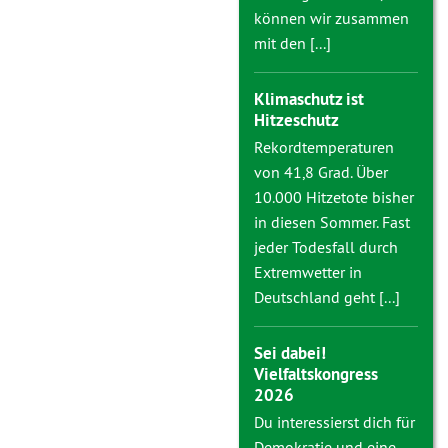
können wir zusammen
mit den [...]
Klimaschutz ist
Hitzeschutz
Rekordtemperaturen
von 41,8 Grad. Über
10.000 Hitzetote bisher
in diesen Sommer. Fast
jeder Todesfall durch
Extremwetter in
Deutschland geht [...]
Sei dabei!
Vielfaltskongress
2026
Du interessierst dich für
Demokratie und eine